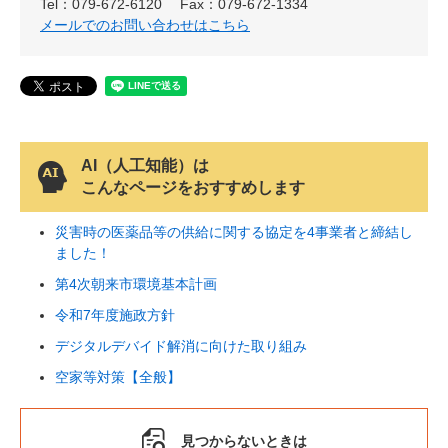
Tel：079-672-6120
Fax：079-672-1334
メールでのお問い合わせはこちら
AI（人工知能）は
こんなページをおすすめします
災害時の医薬品等の供給に関する協定を4事業者と締結し
ました！
第4次朝来市環境基本計画
令和7年度施政方針
デジタルデバイド解消に向けた取り組み
空家等対策【全般】
見つからないときは