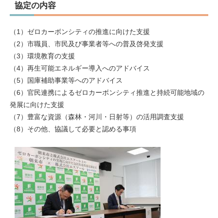
協定の内容
（1）ゼロカーボンシティの推進に向けた支援
（2）市職員、市民及び事業者等への普及啓発支援
（3）環境教育の支援
（4）再生可能エネルギー導入へのアドバイス
（5）国庫補助事業等へのアドバイス
（6）官民連携によるゼロカーボンシティ推進と持続可能地域の
発展に向けた支援
（7）豊富な資源（森林・河川・日射等）の活用調査支援
（8）その他、協議して必要と認める事項