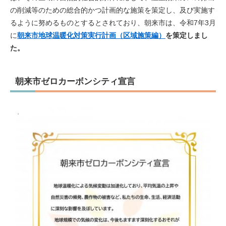
の削減等のための総合的かつ計画的な施策を策定し、及び実施す
るように努めるものとするとされており、朝来市は、令和7年3月
に
朝来市地球温暖化対策実行計画（区域施策編）
を策定しまし
た。
朝来市ゼロカーボンシティ宣言