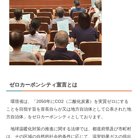
ゼロカーボンシティ宣言とは
環境省は、「2050年にCO2（二酸化炭素）を実質ゼロにする
ことを目指す旨を首長自らが又は地方自治体として公表された地
方自治体」をゼロカーボンシティとしております。
地球温暖化対策の推進に関する法律では、都道府県及び市町村
は、その区域の自然的社会的条件に応じて、温室効果ガスの排出