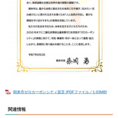
朝来市ゼロカーボンシティ宣言 [PDFファイル／1.03MB]
関連情報