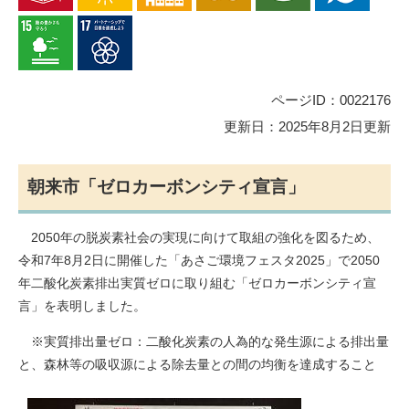
ページID：0022176
更新日：2025年8月2日更新
朝来市「ゼロカーボンシティ宣言」
2050年の脱炭素社会の実現に向けて取組の強化を図るため、
令和7年8月2日に開催した「あさご環境フェスタ2025」で2050
年二酸化炭素排出実質ゼロに取り組む「ゼロカーボンシティ宣
言」を表明しました。​
※実質排出量ゼロ：二酸化炭素の人為的な発生源による排出量
と、森林等の吸収源による除去量との間の均衡を達成すること