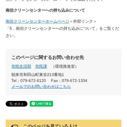
南但クリーンセンターへの持ち込みについて
南但クリーンセンターホームページ
＜外部リンク＞
「5．南但クリーンセンターへの持ち込みについて」をご覧くだ
さい。
このページに関するお問い合わせ先
市民生活部
市民課
環境推進室
朝来市和田山町東谷213番地1
Tel：079-672-6120
Fax：079-672-1334
メールでのお問い合わせはこちら
このページを見ている人は