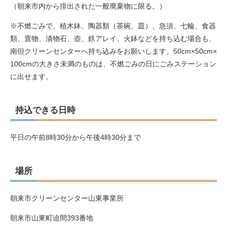
（朝来市内から排出された一般廃棄物に限る。）
※不燃ごみで、植木鉢、陶器類（茶碗、皿）、急須、七輪、食器
類、置物、漬物石、壺、鉄アレイ、火鉢などを持ち込む場合も、
南但クリーンセンターへ持ち込みをお願いします。50cm×50cm×
100cmの大きさ未満のものは、不燃ごみの日にごみステーション
に出せます。
持込できる日時
平日の午前8時30分から午後4時30分まで
場所
朝来市クリーンセンター山東事業所
朝来市山東町迫間393番地