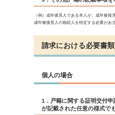
（例）成年後見人である本人が、成年被後
成年被後見人の相続人を特定する必要があ
請求における必要書類
個人の場合
1．戸籍に関する証明交付申
が記載された任意の様式で