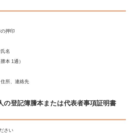
印の押印
者氏名
謄本 1通）
、住所、連絡先
人の登記簿謄本または代表者事項証明書
ださい