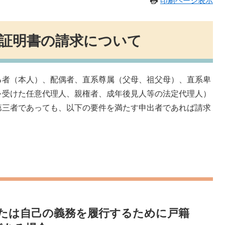
印刷ページ表示
証明書の請求について
者（本人）、配偶者、直系尊属（父母、祖父母）、直系卑
を受けた任意代理人、親権者、成年後見人等の法定代理人）
第三者であっても、以下の要件を満たす申出者であれば請求
または自己の義務を履行するために戸籍