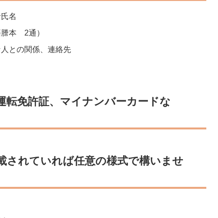
者氏名
謄本 2通）
な人との関係、連絡先
運転免許証、マイナンバーカードな
記載されていれば任意の様式で構いませ