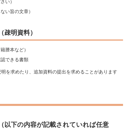
ださい）
しない旨の文章）
（疎明資料）
戸籍謄本など）
確認できる書類
説明を求めたり、追加資料の提出を求めることがあります
書（以下の内容が記載されていれば任意