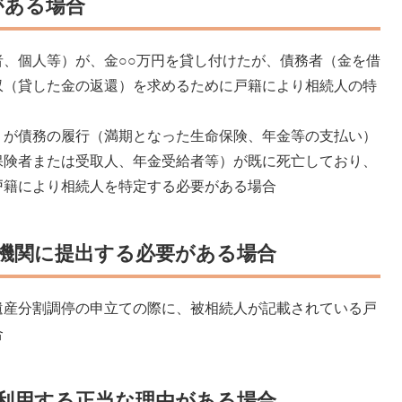
がある場合
、個人等）が、金○○万円を貸し付けたが、債務者（金を借
収（貸した金の返還）を求めるために戸籍により相続人の特
）が債務の履行（満期となった生命保険、年金等の支払い）
保険者または受取人、年金受給者等）が既に死亡しており、
戸籍により相続人を特定する必要がある場合
機関に提出する必要がある場合
遺産分割調停の申立ての際に、被相続人が記載されている戸
合
利用する正当な理由がある場合