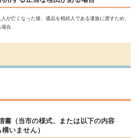
見人が亡くなった後、遺品を相続人である遺族に渡すため、
る場合
請書（当市の様式、または以下の内容
も構いません）