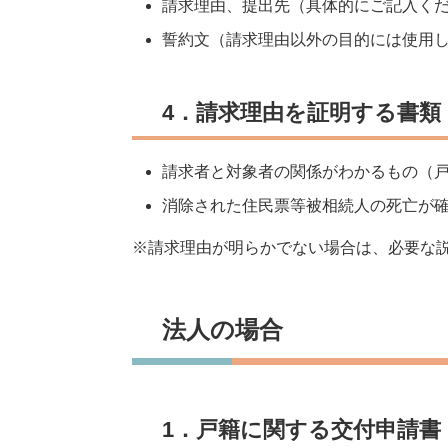
請求理由、提出先（具体的にご記入く
誓約文（請求理由以外の目的には使用
4．請求理由を証明する書類
請求者と対象者の関係がわかるもの（
消除された住民票等被相続人の死亡が
※請求理由が明らかでない場合は、必要な
法人の場合
1．戸籍に関する交付申請