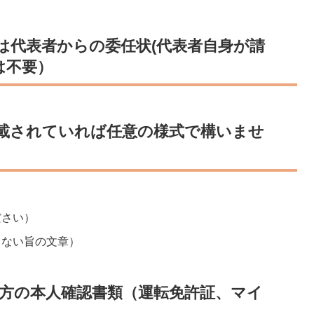
は代表者からの委任状(代表者自身が請
は不要）
記載されていれば任意の様式で構いませ
ださい）
しない旨の文章）
る方の本人確認書類（運転免許証、マイ