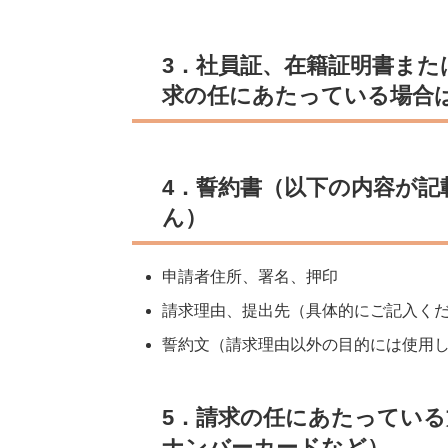
3．社員証、在籍証明書また
求の任にあたっている場合
4．誓約書（以下の内容が
ん）
申請者住所、署名、押印
請求理由、提出先（具体的にご記入く
誓約文（請求理由以外の目的には使用
5．請求の任にあたってい
ナンバーカードなど）