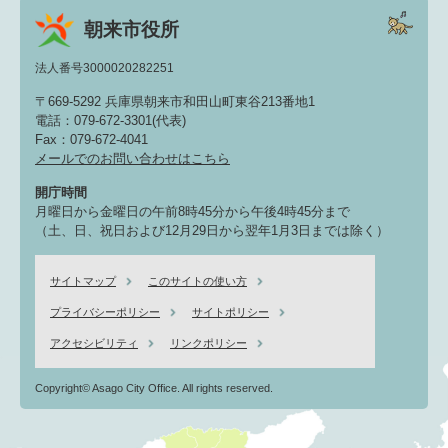
朝来市役所
法人番号3000020282251
〒669-5292 兵庫県朝来市和田山町東谷213番地1
電話：079-672-3301(代表)
Fax：079-672-4041
メールでのお問い合わせはこちら
開庁時間
月曜日から金曜日の午前8時45分から午後4時45分まで
（土、日、祝日および12月29日から翌年1月3日までは除く）
サイトマップ
このサイトの使い方
プライバシーポリシー
サイトポリシー
アクセシビリティ
リンクポリシー
Copyright© Asago City Office. All rights reserved.