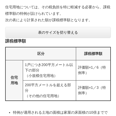
住宅用地については、その税負担を特に軽減する必要から、課税
標準額の特例が設けられています。
次の表により計算された額が課税標準額となります。
表のサイズを切り替える
課税標準額
区分
課税標準額
1戸につき200平方メートル以
評価額×1／6（特
下の部分
例率）
（小規模住宅用地）
住宅
用地
200平方メートルを超える部
評価額×1／3（特
分
例率）
（その他の住宅用地）
特例が適用される土地の面積は家屋の床面積の10倍までで