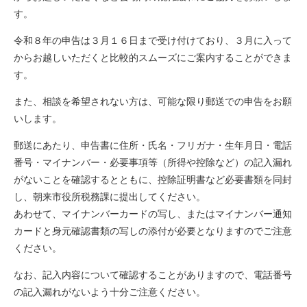
す。
令和８年の申告は３月１６日まで受け付けており、３月に入って
からお越しいただくと比較的スムーズにご案内することができま
す。
また、相談を希望されない方は、可能な限り郵送での申告をお願
いします。
郵送にあたり、申告書に住所・氏名・フリガナ・生年月日・電話
番号・マイナンバー・必要事項等（所得や控除など）の記入漏れ
がないことを確認するとともに、控除証明書など必要書類を同封
し、朝来市役所税務課に提出してください。
あわせて、マイナンバーカードの写し、またはマイナンバー通知
カードと身元確認書類の写しの添付が必要となりますのでご注意
ください。
なお、記入内容について確認することがありますので、電話番号
の記入漏れがないよう十分ご注意ください。​