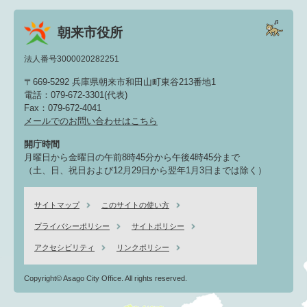
朝来市役所
法人番号3000020282251
〒669-5292 兵庫県朝来市和田山町東谷213番地1
電話：079-672-3301(代表)
Fax：079-672-4041
メールでのお問い合わせはこちら
開庁時間
月曜日から金曜日の午前8時45分から午後4時45分まで
（土、日、祝日および12月29日から翌年1月3日までは除く）
サイトマップ
このサイトの使い方
プライバシーポリシー
サイトポリシー
アクセシビリティ
リンクポリシー
Copyright© Asago City Office. All rights reserved.