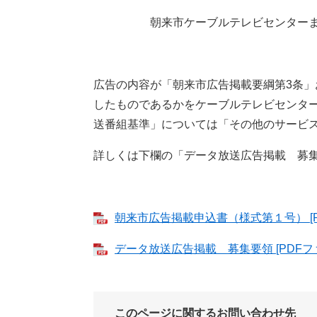
朝来市ケーブルテレビセンターまで
広告の内容が「朝来市広告掲載要綱第3条
したものであるかをケーブルテレビセンタ
送番組基準」については「その他のサービス
詳しくは下欄の「データ放送広告掲載 募
朝来市広告掲載申込書（様式第１号） [P
データ放送広告掲載 募集要領 [PDFファ
このページに関するお問い合わせ先