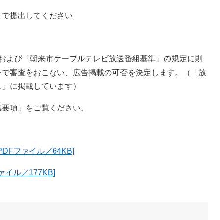
提出してください
」および「朝来市ケーブルテレビ放送番組基準」の規定に則
ーで審査をおこない、広告掲載の可否を決定します。（「放
」に掲載しています）​
集要項」をご覧ください。
DFファイル／64KB]
イル／177KB]