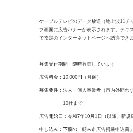
ケーブルテレビのデータ放送（地上波11チ
プ画面に広告バナーが表示されます。テキ
で指定のインターネットページへ誘導でき
募集受付期間：随時募集しています
広告料金：10,000円（月額）
募集要件：法人・個人事業者（市内外問わず
10社まで
広告開始日：令和7年10月1日（以降、新
申し込み：下欄の「朝来市広告掲載申込書