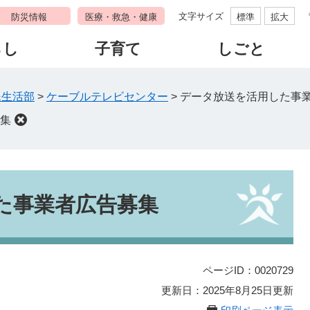
文字サイズ
防災情報
医療・救急・健康
標準
拡大
らし
子育て
しごと
民生活部
>
ケーブルテレビセンター
>
データ放送を活用した事
集
た事業者広告募集
ページID：0020729
更新日：2025年8月25日更新