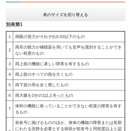
表のサイズを切り替える
別表第1
1
両眼の視力がそれぞれ0.02以下のもの
両耳の聴力が補聴器を用いても音声を識別することができ
2
ない程度のもの
3
両上肢の機能に著しい障害を有するもの
4
両上肢のすべての指を欠くもの
5
両下肢の用を全く廃したもの
6
両大腿を2分の1以上失ったもの
体幹の機能に座っていることができない程度の障害を有す
7
るもの
前各号に掲げるもののほか、身体の機能の障害または長期
にわたる安静を必要とする病状が前各号と同程度以上と認