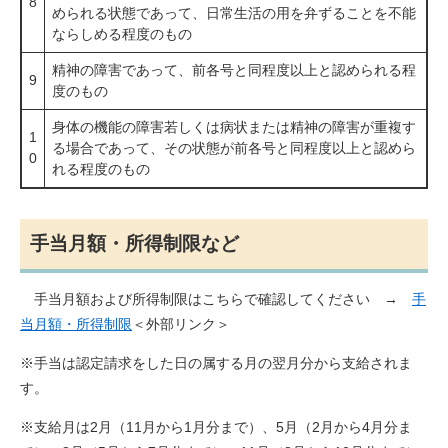
8
められる状態であって、日常生活の用を弁ずることを不能
ならしめる程度のもの
精神の障害であって、前各号と同程度以上と認められる程
9
度のもの
身体の機能の障害若しくは病状または精神の障害が重複す
1
る場合であって、その状態が前各号と同程度以上と認めら
0
れる程度のもの
手当月額・所得制限など
手当月額および所得制限はこちらで確認してください →
手
当月額・所得制限
＜外部リンク＞
※手当は認定請求をした日の属する月の翌月分から支給されま
す。
※支給月は2月（11月から1月分まで）、5月（2月から4月分ま