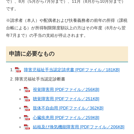
で）、8月（5月から7月分まで）、11月（8月から10月分まで）
です。
※請求者（本人）や配偶者および扶養義務者の前年の所得（課税
台帳による）が所得制限限度額以上の方はその年度（8月から翌
年7月まで）の手当の支給が停止されます。
申請に必要なもの
障害児福祉手当認定請求書 [PDFファイル／181KB]
障害児福祉手当認定診断書
視覚障害用 [PDFファイル／256KB]
聴覚障害用 [PDFファイル／251KB]
肢体不自由用 [PDFファイル／362KB]
心臓疾患用 [PDFファイル／259KB]
結核及び換気機能障害用 [PDFファイル／206KB]