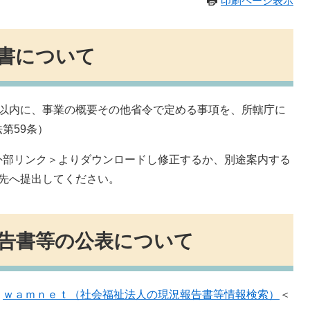
印刷ページ表示
書について
以内に、事業の概要その他省令で定める事項を、所轄庁に
第59条）
外部リンク＞
よりダウンロードし修正するか、別途案内する
先へ提出してください。
告書等の公表について
、
ｗａｍｎｅｔ（社会福祉法人の現況報告書等情報検索）
＜