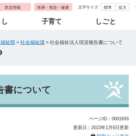
文字サイズ
防災情報
医療・救急・健康
標準
拡大
らし
子育て
しごと
康福祉部
>
社会福祉課
>
社会福祉法人現況報告書について
告書について
ページID：0001693
更新日：2023年1月6日更新