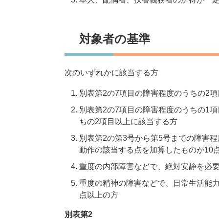
対象者の基準
次のいずれかに該当する方
別表第2の7項目の障害程度のうちの2
別表第2の7項目の障害程度のうちの1
ちの2項目以上に該当する方
別表第2の第3号から第5号までの障害
動作の該当する点を加算したものが10
重度の内部障害などで、絶対安静を必要
重度の精神の障害などで、日常生活能力
点以上の方
別表第2