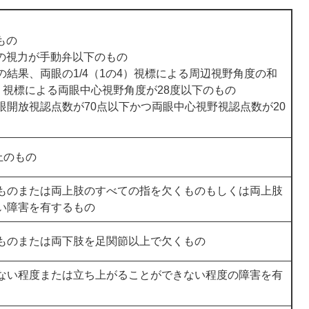
もの
眼の視力が手動弁以下のもの
結果、両眼の1/4（1の4）視標による周辺視野角度の和
2）視標による両眼中心視野角度が28度以下のもの
開放視認点数が70点以下かつ両眼中心視野視認点数が20
上のもの
ものまたは両上肢のすべての指を欠くものもしくは両上肢
い障害を有するもの
ものまたは両下肢を足関節以上で欠くもの
ない程度または立ち上がることができない程度の障害を有