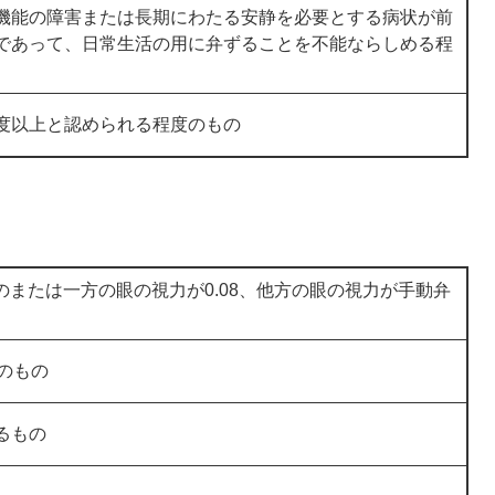
機能の障害または長期にわたる安静を必要とする病状が前
であって、日常生活の用に弁ずることを不能ならしめる程
度以上と認められる程度のもの
ものまたは一方の眼の視力が0.08、他方の眼の視力が手動弁
のもの
るもの