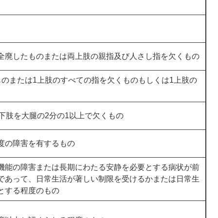
全廃したものまたは両上肢の親指及び人さし指を欠くもの
ものまたは1上肢のすべての指を欠くものもしくは1上肢の
下肢を大腿の2分の1以上で欠くもの
度の障害を有するもの
機能の障害または長期にわたる安静を必要とする病状が前
であって、日常生活が著しい制限を受けるかまたは日常生
とする程度のもの