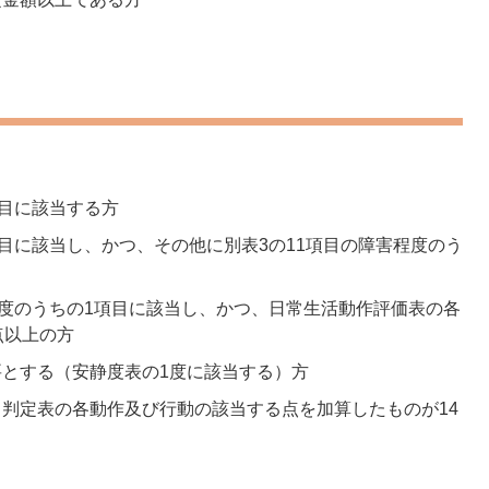
項目に該当する方
項目に該当し、かつ、その他に別表3の11項目の障害程度のう
程度のうちの1項目に該当し、かつ、日常生活動作評価表の各
点以上の方
とする（安静度表の1度に該当する）方
判定表の各動作及び行動の該当する点を加算したものが14