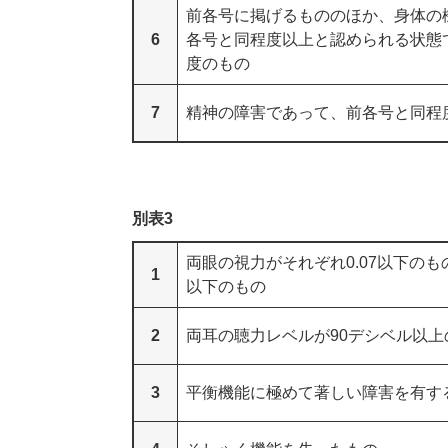
前各号に掲げるもののほか、身体の
6
各号と同程度以上と認められる状態
度のもの
7
精神の障害であって、前各号と同程
別表3
両眼の視力がそれぞれ0.07以下の
1
以下のもの
2
両耳の聴力レベルが90デシベル以上
3
平衡機能に極めて著しい障害を有す