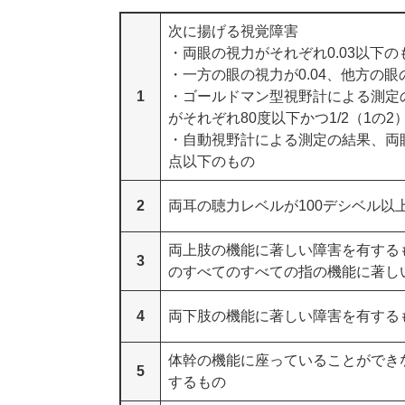
次に揚げる視覚障害
・両眼の視力がそれぞれ0.03以下の
・一方の眼の視力が0.04、他方の
1
・ゴールドマン型視野計による測定の
がそれぞれ80度以下かつ1/2（1の
・自動視野計による測定の結果、両眼
点以下のもの
2
両耳の聴力レベルが100デシベル以
両上肢の機能に著しい障害を有する
3
のすべてのすべての指の機能に著し
4
両下肢の機能に著しい障害を有する
体幹の機能に座っていることができ
5
するもの