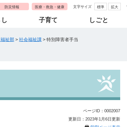
文字サイズ
防災情報
医療・救急・健康
標準
拡大
らし
子育て
しごと
康福祉部
>
社会福祉課
>
特別障害者手当
ページID：0002007
更新日：2023年1月6日更新