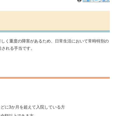
印刷ページ表示
しく重度の障害があるため、日常生活において常時特別の
給される手当です。
どに3か月を超えて入院している方
定金額以上である方