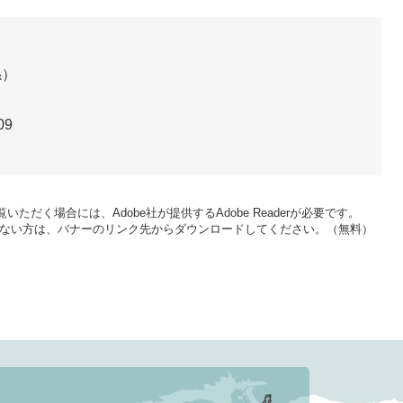
係
09
いただく場合には、Adobe社が提供するAdobe Readerが必要です。
をお持ちでない方は、バナーのリンク先からダウンロードしてください。（無料）