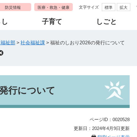
文字サイズ
防災情報
医療・救急・健康
標準
拡大
らし
子育て
しごと
康福祉部
>
社会福祉課
>
福祉のしおり2026の発行について
の発行について
ページID：0020528
更新日：2024年4月9日更新