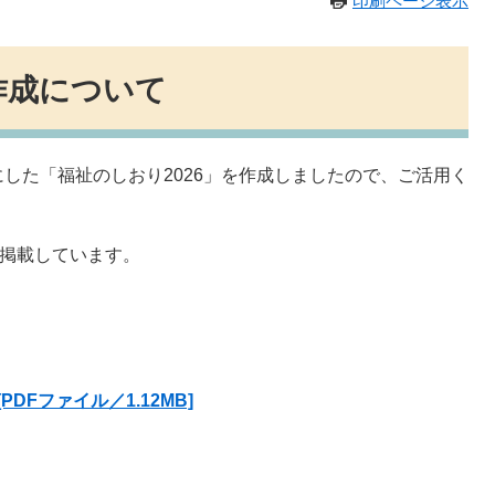
印刷ページ表示
作成について
した「福祉のしおり2026」を作成しましたので、ご活用く
を掲載しています。
PDFファイル／1.12MB]