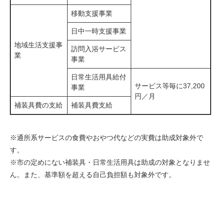
移動支援事業
日中一時支援事業
地域生活支援事
訪問入浴サービス
業
事業
日常生活用具給付
サービス等毎に37,200
事業
円／月
補装具費の支給
補装具費支給
※通所系サービスの食費やおやつ代などの実費は助成対象外で
す。
※市の定めにない補装具・日常生活用具は助成の対象となりませ
ん。また、基準額を超える自己負担額も対象外です。