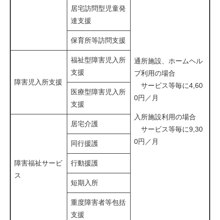
居宅訪問型児童発
達支援
保育所等訪問支援
福祉型障害児入所
通所施設、ホームヘル
支援
プ利用の場合
障害児入所支援
サービス等毎に4,60
医療型障害児入所
0円／月
支援
入所施設利用の場合
居宅介護
サービス等毎に9,30
0円／月
同行援護
障害福祉サービ
行動援護
ス
短期入所
重度障害者等包括
支援