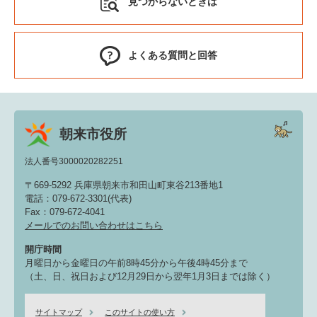
見つからないときは
よくある質問と回答
朝来市役所
法人番号3000020282251
〒669-5292 兵庫県朝来市和田山町東谷213番地1
電話：079-672-3301(代表)
Fax：079-672-4041
メールでのお問い合わせはこちら
開庁時間
月曜日から金曜日の午前8時45分から午後4時45分まで
（土、日、祝日および12月29日から翌年1月3日までは除く）
サイトマップ
このサイトの使い方