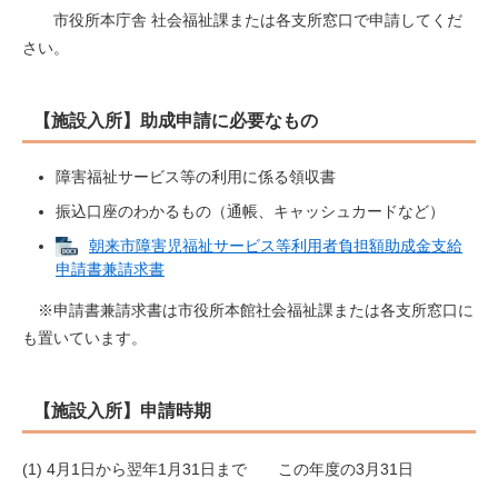
市役所本庁舎 社会福祉課または各支所窓口で申請してくだ
さい。
【施設入所】助成申請に必要なもの
障害福祉サービス等の利用に係る領収書
振込口座のわかるもの（通帳、キャッシュカードなど）
朝来市障害児福祉サービス等利用者負担額助成金支給
申請書兼請求書
※申請書兼請求書は市役所本館社会福祉課または各支所窓口に
も置いています。
【施設入所】申請時期
(1) 4月1日から翌年1月31日まで この年度の3月31日