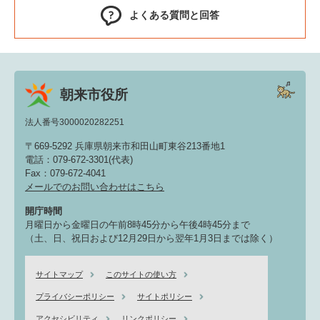
よくある質問と回答
朝来市役所
法人番号3000020282251
〒669-5292 兵庫県朝来市和田山町東谷213番地1
電話：079-672-3301(代表)
Fax：079-672-4041
メールでのお問い合わせはこちら
開庁時間
月曜日から金曜日の午前8時45分から午後4時45分まで
（土、日、祝日および12月29日から翌年1月3日までは除く）
サイトマップ
このサイトの使い方
プライバシーポリシー
サイトポリシー
アクセシビリティ
リンクポリシー