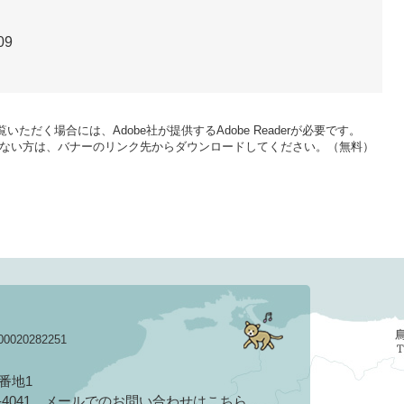
09
いただく場合には、Adobe社が提供するAdobe Readerが必要です。
をお持ちでない方は、バナーのリンク先からダウンロードしてください。（無料）
020282251
3番地1
2-4041
メールでのお問い合わせはこちら