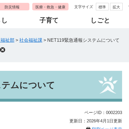
文字サイズ
防災情報
医療・救急・健康
標準
拡大
らし
子育て
しごと
康福祉部
>
社会福祉課
>
NET119緊急通報システムについて
システムについて
ページID：0002203
更新日：2026年4月1日更新