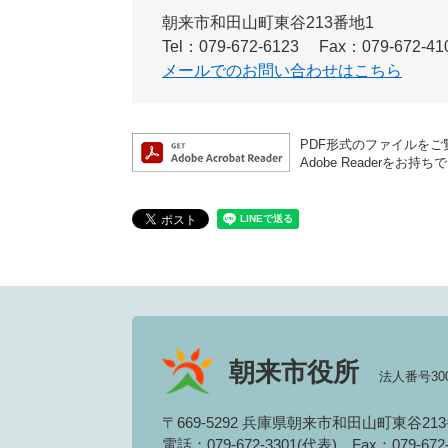
朝来市和田山町東谷213番地1
Tel：079-672-6123
Fax：079-672-41
メールでのお問い合わせはこちら
PDF形式のファイルをご覧
Adobe Reader
朝来市役所
法人番号3000
〒669-5292 兵庫県朝来市和田山町東谷21
電話：079-672-3301(代表)
Fax：079-67