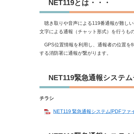
NET119とは・・・
聴き取りや音声による119番通報が難し
文字による通報（チャット形式）を行うも
GPS位置情報を利用し、通報者の位置を
する消防署に通報が繋がります。
NET119緊急通報システ
チラシ
NET119 緊急通報システム[PDFファイ