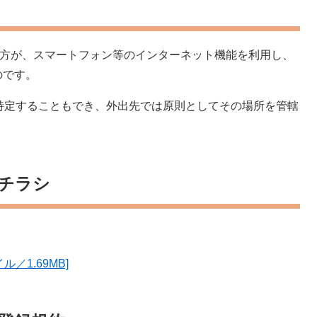
い方が、スマートフォン等のインターネット機能を利用し、
のです。
特定することもでき、外出先では原則としてその場所を管轄
ムチラシ
ル／1.69MB]