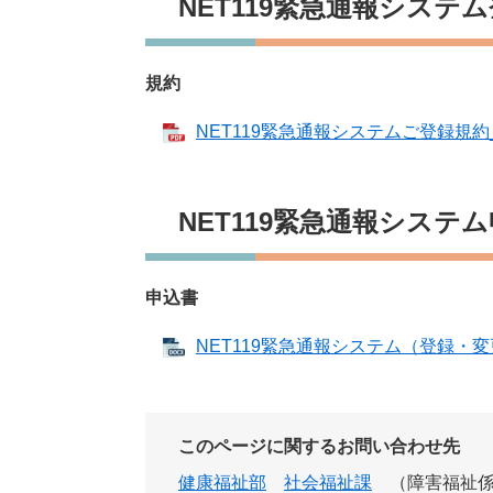
NET119緊急通報システ
規約
NET119緊急通報システムご登録規約_2
NET119緊急通報システ
申込書
NET119緊急通報システム​（登録・変
このページに関するお問い合わせ先
健康福祉部
社会福祉課
障害福祉