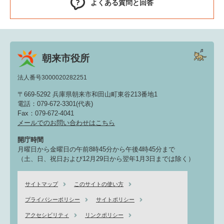
よくある質問と回答
朝来市役所
法人番号3000020282251
〒669-5292 兵庫県朝来市和田山町東谷213番地1
電話：079-672-3301(代表)
Fax：079-672-4041
メールでのお問い合わせはこちら
開庁時間
月曜日から金曜日の午前8時45分から午後4時45分まで
（土、日、祝日および12月29日から翌年1月3日までは除く）
サイトマップ
このサイトの使い方
プライバシーポリシー
サイトポリシー
アクセシビリティ
リンクポリシー