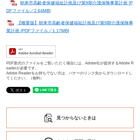
朝来市高齢者保健福祉計画及び第9期介護保険事業計画 [P
DFファイル／2.64MB]
【概要版】朝来市高齢者保健福祉計画及び第9期介護保険事
業計画 [PDFファイル／1.17MB]
PDF形式のファイルをご覧いただく場合には、Adobe社が提供するAdobe R
eaderが必要です。
Adobe Readerをお持ちでない方は、バナーのリンク先からダウンロードし
てください。（無料）
見つからないときは