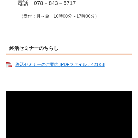
電話 078－843－5717
（受付：月～金 10時00分～17時00分）
終活セミナーのちらし
終活セミナーのご案内 [PDFファイル／421KB]