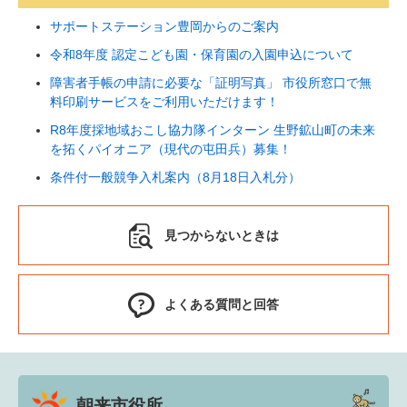
サポートステーション豊岡からのご案内
令和8年度 認定こども園・保育園の入園申込について
障害者手帳の申請に必要な「証明写真」 市役所窓口で無
料印刷サービスをご利用いただけます！
R8年度採地域おこし協力隊インターン 生野鉱山町の未来
を拓くパイオニア（現代の屯田兵）募集！
条件付一般競争入札案内（8月18日入札分）
見つからないときは
よくある質問と回答
朝来市役所