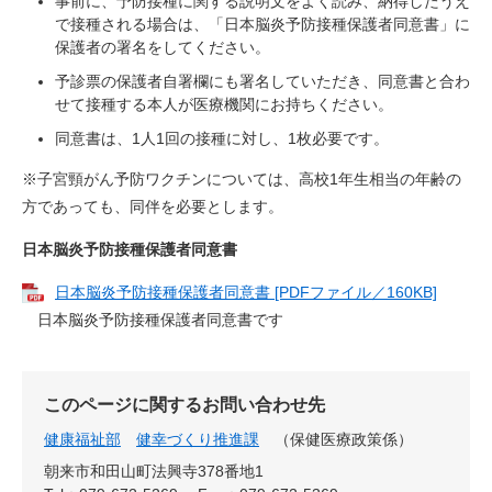
事前に、予防接種に関する説明文をよく読み、納得したうえ
で接種される場合は、「日本脳炎予防接種保護者同意書」に
保護者の署名をしてください。
予診票の保護者自署欄にも署名していただき、同意書と合わ
せて接種する本人が医療機関にお持ちください。
同意書は、1人1回の接種に対し、1枚必要です。
※子宮頸がん予防ワクチンについては、高校1年生相当の年齢の
方であっても、同伴を必要とします。
日本脳炎予防接種保護者同意書
日本脳炎予防接種保護者同意書 [PDFファイル／160KB]
日本脳炎予防接種保護者同意書です
このページに関するお問い合わせ先
健康福祉部
健幸づくり推進課
保健医療政策係
朝来市和田山町法興寺378番地1