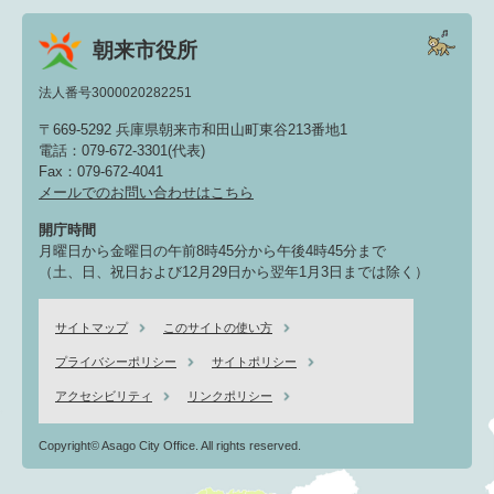
朝来市役所
法人番号3000020282251
〒669-5292 兵庫県朝来市和田山町東谷213番地1
電話：079-672-3301(代表)
Fax：079-672-4041
メールでのお問い合わせはこちら
開庁時間
月曜日から金曜日の午前8時45分から午後4時45分まで
（土、日、祝日および12月29日から翌年1月3日までは除く）
サイトマップ
このサイトの使い方
プライバシーポリシー
サイトポリシー
アクセシビリティ
リンクポリシー
Copyright© Asago City Office. All rights reserved.