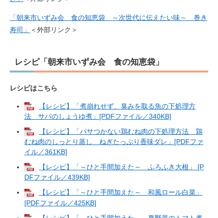
「朝来市いずみ会 食の知恵袋 ～次世代に伝えたい味～ 巻き
寿司」
＜外部リンク＞
レシピ「朝来市いずみ会 食の知恵袋」
レシピはこちら
【レシピ】「煮崩れせず、臭みを取る魚の下処理方
法 サバのしょうゆ煮」[PDFファイル／340KB]
【レシピ】「パサつかない鶏むね肉の下処理方法 鶏
むね肉のしっとり蒸し ねぎたっぷり香味ダレ」[PDFファ
イル／361KB]
【レシピ】「～ひと手間加えた～ ふろふき大根」 [P
DFファイル／439KB]
【レシピ】「～ひと手間加えた～ 和風ロール白菜」
[PDFファイル／425KB]
【レシピ】「～ひと手間加えた～ 夏野菜のトマト煮