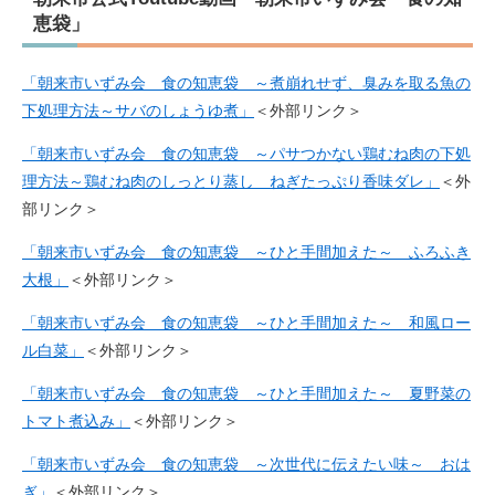
恵袋」
「朝来市いずみ会 食の知恵袋 ～煮崩れせず、臭みを取る魚の
下処理方法～サバのしょうゆ煮」
＜外部リンク＞
「朝来市いずみ会 食の知恵袋 ～パサつかない鶏むね肉の下処
理方法～鶏むね肉のしっとり蒸し ねぎたっぷり香味ダレ」
＜外
部リンク＞
「朝来市いずみ会 食の知恵袋 ～ひと手間加えた～ ふろふき
大根」
＜外部リンク＞
「朝来市いずみ会 食の知恵袋 ～ひと手間加えた～ 和風ロー
ル白菜」
＜外部リンク＞
「朝来市いずみ会 食の知恵袋 ～ひと手間加えた～ 夏野菜の
トマト煮込み」
＜外部リンク＞
「朝来市いずみ会 食の知恵袋 ～次世代に伝えたい味～ おは
ぎ」
＜外部リンク＞