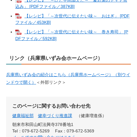
込み」 [PDFファイル／387KB]
【レシピ】「～次世代に伝えたい味～ おはぎ」 [PDF
ファイル／453KB]
【レシピ】「～次世代に伝えたい味～ 巻き寿司」 [P
DFファイル／592KB]
リンク（兵庫県いずみ会ホームページ）
兵庫県いずみ会の紹介はこちら（兵庫県ホームページ）（別ウイ
ンドウで開く）
＜外部リンク＞
このページに関するお問い合わせ先
健康福祉部
健幸づくり推進課
健康増進係
朝来市和田山町法興寺378番地1
Tel：079-672-5269
Fax：079-672-5369