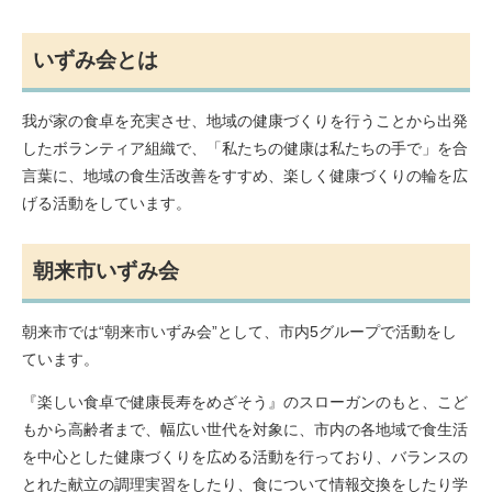
いずみ会とは
我が家の食卓を充実させ、地域の健康づくりを行うことから出発
したボランティア組織で、「私たちの健康は私たちの手で」を合
言葉に、地域の食生活改善をすすめ、楽しく健康づくりの輪を広
げる活動をしています。
朝来市いずみ会
朝来市では“朝来市いずみ会”として、市内5グループで活動をし
ています。
『楽しい食卓で健康長寿をめざそう』のスローガンのもと、こど
もから高齢者まで、幅広い世代を対象に、市内の各地域で食生活
を中心とした健康づくりを広める活動を行っており、バランスの
とれた献立の調理実習をしたり、食について情報交換をしたり学