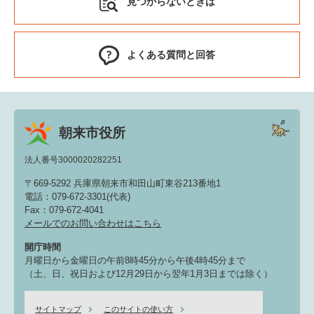
見つからないときは
よくある質問と回答
朝来市役所
法人番号3000020282251
〒669-5292 兵庫県朝来市和田山町東谷213番地1
電話：079-672-3301(代表)
Fax：079-672-4041
メールでのお問い合わせはこちら
開庁時間
月曜日から金曜日の午前8時45分から午後4時45分まで
（土、日、祝日および12月29日から翌年1月3日までは除く）
サイトマップ
このサイトの使い方