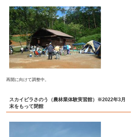
再開に向けて調整中。
スカイビラさのう（農林業体験実習館）※2022年3月
末をもって閉館