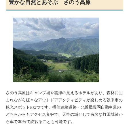
豊かな自然とあそぶ さのう高原
さのう高原はキャンプ場や雲海の見えるホテルがあり、森林に囲
まれながら様々なアウトドアアクティビティが楽しめる朝来市の
観光スポットの1つです。播但連絡道路・北近畿豊岡自動車道の
どちらからもアクセス良好で、天空の城として有名な竹田城跡か
ら車で30分で訪ねることも可能です。