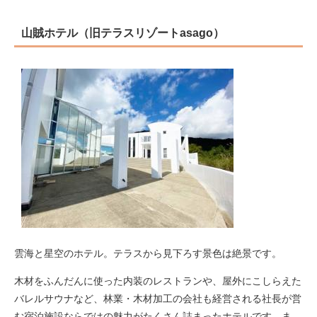
山賊ホテル（旧テラスリゾートasago）
雲海と星空のホテル。テラスから見下ろす景色は絶景です。
木材をふんだんに使った内装のレストランや、屋外にこしらえた
バレルサウナなど、林業・木材加工の会社も経営される社長が営
む宿泊施設ならではの魅力がたくさん詰まったホテルです。ま