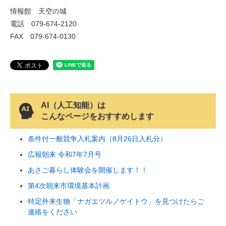
情報館 天空の城
電話 079-674-2120
FAX 079-674-0130
AI（人工知能）は
こんなページをおすすめします
条件付一般競争入札案内（8月26日入札分）
広報朝来 令和7年7月号
あさご暮らし体験会を開催します！！
第4次朝来市環境基本計画
特定外来生物「ナガエツルノゲイトウ」を見つけたらご
連絡をください