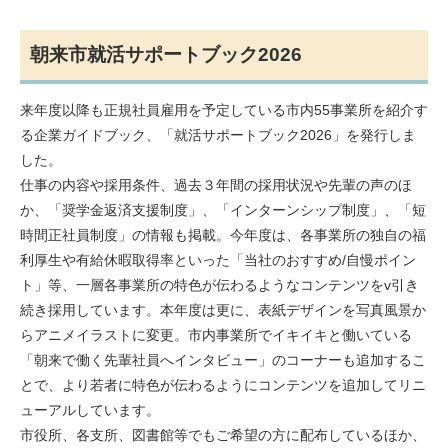
朝来市就活サポートブック2026
来年度以降も正規社員雇用を予定している市内55事業所を紹介す
る企業ガイドブック、「就活サポートブック2026」を発行しま
した。
仕事の内容や採用条件、過去３年間の採用状況や先輩の声のほ
か、「奨学金返済支援制度」、「インターンシップ制度」、「短
時間正社員制度」の情報も掲載。今年度は、各事業所の独自の福
利厚生や有給休暇取得率といった「当社のおすすめ/自慢ポイン
ト」等、一層各事業所の特色が伝わるようなコンテンツをv引き
続き採用しています。本年度は更に、表紙デザインを写真風景か
らアニメイラストに変更。市内事業所でイキイキと働いている
「朝来で働く先輩社員へインタビュー」のコーナーも追加するこ
とで、より若者に特色が伝わるようにコンテンツを追加してリニ
ューアルしています。
市役所、各支所、図書館等でもご希望の方に配布しているほか、