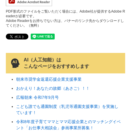
PDF形式のファイルをご覧いただく場合には、Adobe社が提供するAdobe R
eaderが必要です。
Adobe Readerをお持ちでない方は、バナーのリンク先からダウンロードし
てください。（無料）
AI（人工知能）は
こんなページをおすすめします
朝来市奨学金返還応援企業支援事業
おかえり！あなたの故郷（あさご）！！
広報朝来 令和7年9月号
こども誰でも通園制度（乳児等通園支援事業）を実施し
ています！
令和8年度子育てママとママ応援企業とのマッチングイベ
ント「お仕事大相談会」参画事業所募集！