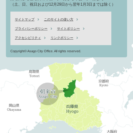
（土、日、祝日および12月29日から翌年1月3日までは除く）
サイトマップ
このサイトの使い方
プライバシーポリシー
サイトポリシー
アクセシビリティ
リンクポリシー
Copyright© Asago City Office. All rights reserved.