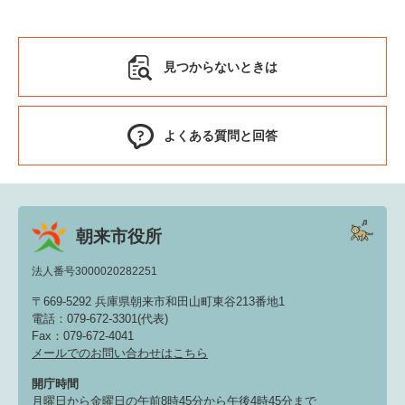
見つからないときは
よくある質問と回答
朝来市役所
法人番号3000020282251
〒669-5292 兵庫県朝来市和田山町東谷213番地1
電話：079-672-3301(代表)
Fax：079-672-4041
メールでのお問い合わせはこちら
開庁時間
月曜日から金曜日の午前8時45分から午後4時45分まで