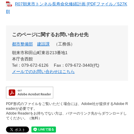
R07朝来市トンネル長寿命化修繕計画 [PDFファイル／527K
B]
このページに関するお問い合わせ先
都市整備部
建設課
工務係
朝来市和田山町東谷213番地1
本庁舎西館
Tel：079-672-6126
Fax：079-672-3440(代)
メールでのお問い合わせはこちら
PDF形式のファイルをご覧いただく場合には、Adobe社が提供するAdobe R
eaderが必要です。
Adobe Readerをお持ちでない方は、バナーのリンク先からダウンロードし
てください。（無料）