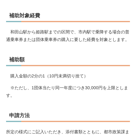
補助対象経費
和田山駅から姫路駅までの区間で、市内駅で乗降する場合の普
通乗車券または団体乗車券の購入に要した経費を対象とします。
補助額
購入金額の2分の1（10円未満切り捨て）
※ただし、1団体当たり同一年度につき30,000円を上限としま
す。
申請方法
所定の様式にご記入いただき、添付書類とともに、都市政策課ま