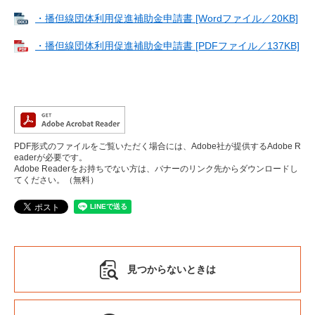
・播但線団体利用促進補助金申請書 [Wordファイル／20KB]
・播但線団体利用促進補助金申請書 [PDFファイル／137KB]
PDF形式のファイルをご覧いただく場合には、Adobe社が提供するAdobe R
eaderが必要です。
Adobe Readerをお持ちでない方は、バナーのリンク先からダウンロードし
てください。（無料）
見つからないときは