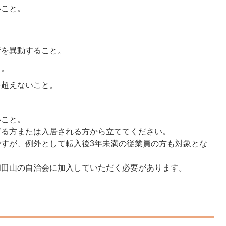
いこと。
所を異動すること。
と。
を超えないこと。
いこと。
ずる方または入居される方から立ててください。
すが、例外として転入後3年未満の従業員の方も対象とな
和田山の自治会に加入していただく必要があります。