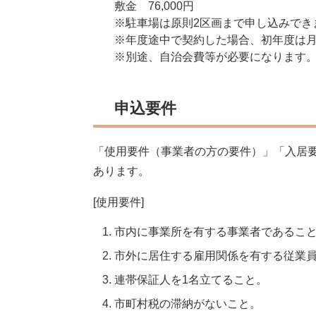
敷金 76,000円
※駐車場は原則2区画まで申し込みでき
※年度途中で契約した場合、初年度は
※別途、自治会費等が必要になります
申込要件
「使用要件（事業者の方の要件）」「入居
あります。
[使用要件]
市内に事業所を有する事業者であるこ
市外に居住する雇用関係を有する従業
連帯保証人を1名立てること。
市町村税の滞納がないこと。