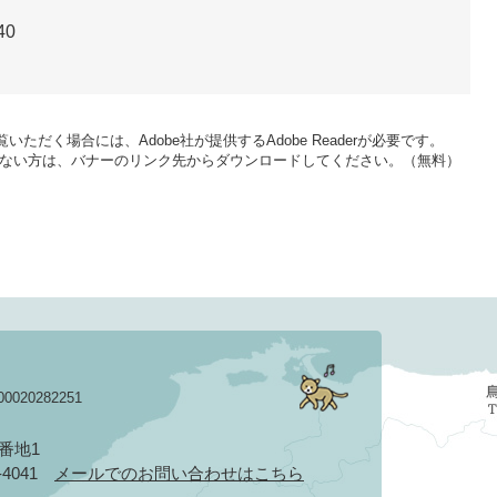
40
いただく場合には、Adobe社が提供するAdobe Readerが必要です。
をお持ちでない方は、バナーのリンク先からダウンロードしてください。（無料）
020282251
3番地1
2-4041
メールでのお問い合わせはこちら