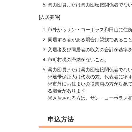
暴力団員または暴力団密接関係者でな
[入居要件]
市外からサン・コーポラス和田山に住
同居する者がある場合は親族であるこ
入居者及び同居者の収入の合計が基準
市町村税の滞納がないこと。
暴力団員または暴力団密接関係者でな
※連帯保証人は代表の方、代表者に準
※市外にお住まいの従業員の方が対象で
る場合があります。
※入居される方は、サン・コーポラス
申込方法