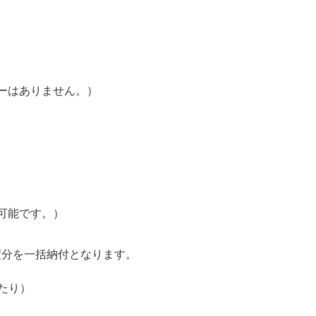
ーはありません。）
可能です。）
度分を一括納付となります。
あたり）