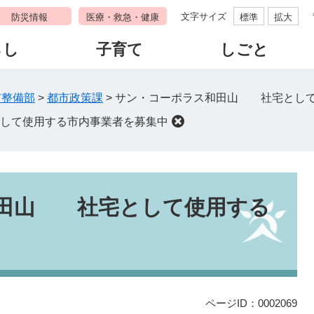
文字サイズ
防災情報
医療・救急・健康
標準
拡大
らし
子育て
しごと
市整備部
>
都市政策課
>
サン・コーポラス和田山 社宅として
して使用する市内事業者を募集中
和田山 社宅として使用する
ページID：0002069