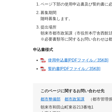
ページ下部の使用申込書及び誓約書に
募集期間
随時募集します。
提出場所
朝来市都市政策課（市役所本庁舎西館1
※必要書類等に関するお問い合わせは
申込書様式
使用申込書[PDFファイル／35KB]
誓約書[PDFファイル／35KB]
このページに関するお問い合わせ先
都市整備部
都市政策課
都市管理
朝来市和田山町東谷213番地1