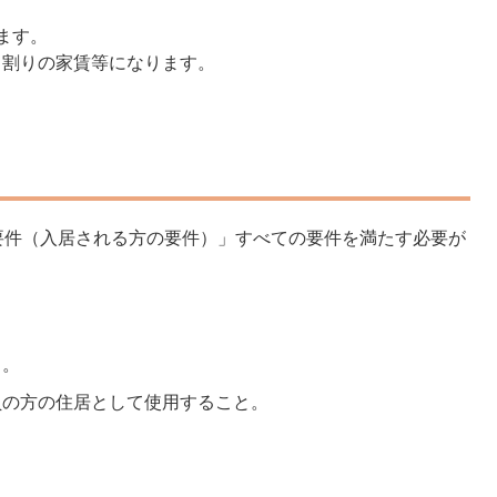
ます。
月割りの家賃等になります。
。
要件（入居される方の要件）」すべての要件を満たす必要が
と。
員の方の住居として使用すること。