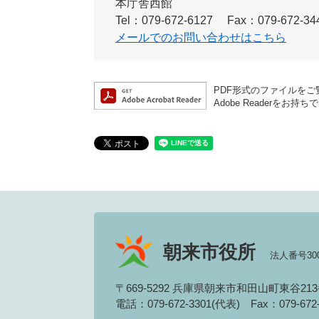
本庁舎西館
Tel：079-672-6127
Fax：079-672-34
メールでのお問い合わせはこちら
PDF形式のファイルをご覧
Adobe Reader
朝来市役所
法人番号3000
〒669-5292 兵庫県朝来市和田山町東谷21
電話：079-672-3301(代表)
Fax：079-67