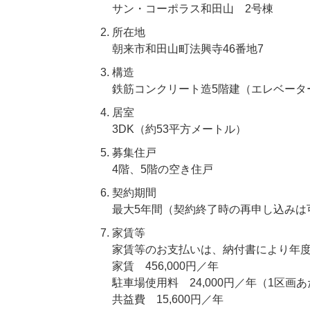
サン・コーポラス和田山 2号棟
所在地
朝来市和田山町法興寺46番地7
構造
鉄筋コンクリート造5階建（エレベータ
居室
3DK（約53平方メートル）
募集住戸
4階、5階の空き住戸
契約期間
最大5年間（契約終了時の再申し込みは
家賃等
家賃等のお支払いは、納付書により年
家賃 456,000円／年
駐車場使用料 24,000円／年（1区画
共益費 15,600円／年