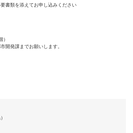
必要書類を添えてお申し込みください
階）
都市開発課までお願いします。
係