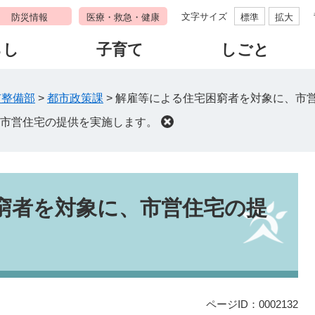
文字サイズ
防災情報
医療・救急・健康
標準
拡大
らし
子育て
しごと
市整備部
>
都市政策課
>
解雇等による住宅困窮者を対象に、市
市営住宅の提供を実施します。
窮者を対象に、市営住宅の提
ページID：0002132