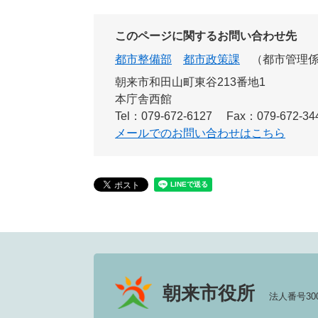
このページに関するお問い合わせ先
都市整備部
都市政策課
都市管理
朝来市和田山町東谷213番地1
本庁舎西館
Tel：079-672-6127
Fax：079-672-34
メールでのお問い合わせはこちら
朝来市役所
法人番号3000