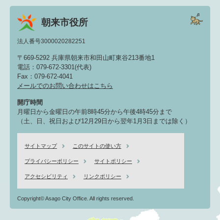
朝来市役所
法人番号3000020282251
〒669-5292 兵庫県朝来市和田山町東谷213番地1
電話：079-672-3301(代表)
Fax：079-672-4041
メールでのお問い合わせはこちら
開庁時間
月曜日から金曜日の午前8時45分から午後4時45分まで
（土、日、祝日および12月29日から翌年1月3日までは除く）
サイトマップ
このサイトの使い方
プライバシーポリシー
サイトポリシー
アクセシビリティ
リンクポリシー
Copyright© Asago City Office. All rights reserved.