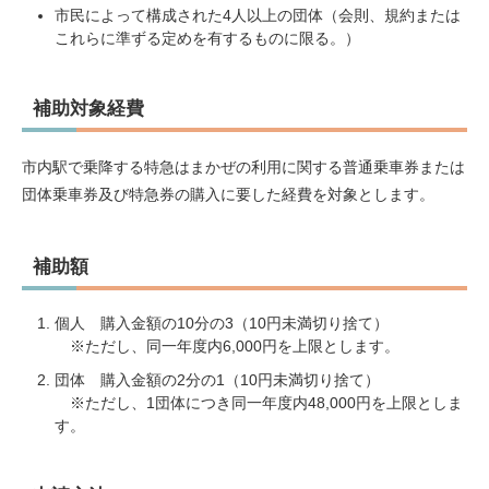
市民によって構成された4人以上の団体（会則、規約または
これらに準ずる定めを有するものに限る。）
補助対象経費
市内駅で乗降する特急はまかぜの利用に関する普通乗車券または
団体乗車券及び特急券の購入に要した経費を対象とします。
補助額
個人 購入金額の10分の3（10円未満切り捨て）
※ただし、同一年度内6,000円を上限とします。
団体 購入金額の2分の1（10円未満切り捨て）
※ただし、1団体につき同一年度内48,000円を上限としま
す。