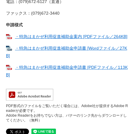
電話：(079)672-6127（直通）
ファックス：(079)672-3440
申請様式
・特急はまかぜ利用促進補助金案内 [PDFファイル／264KB]
・特急はまかぜ利用促進補助金申請書 [Wordファイル／27K
B]
・特急はまかぜ利用促進補助金申請書 [PDFファイル／113K
B]
PDF形式のファイルをご覧いただく場合には、Adobe社が提供するAdobe R
eaderが必要です。
Adobe Readerをお持ちでない方は、バナーのリンク先からダウンロードし
てください。（無料）