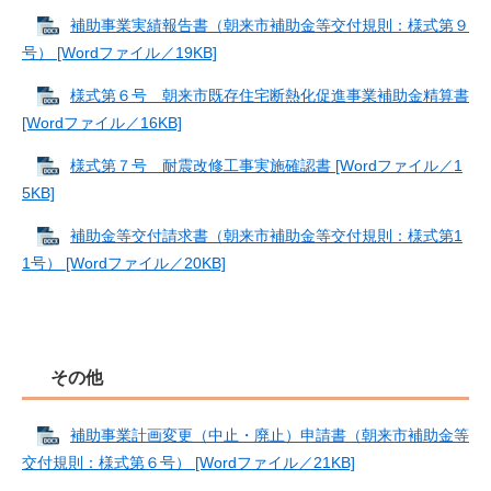
補助事業実績報告書（朝来市補助金等交付規則：様式第９
号） [Wordファイル／19KB]
様式第６号 朝来市既存住宅断熱化促進事業補助金精算書
[Wordファイル／16KB]
様式第７号 耐震改修工事実施確認書 [Wordファイル／1
5KB]
補助金等交付請求書（朝来市補助金等交付規則：様式第1
1号） [Wordファイル／20KB]
その他
補助事業計画変更（中止・廃止）申請書（朝来市補助金等
交付規則：様式第６号） [Wordファイル／21KB]