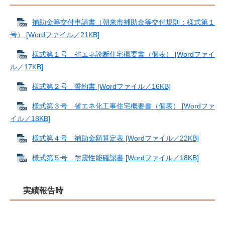
補助金等交付申請書（朝来市補助金等交付規則：様式第１
号） [Wordファイル／21KB]
様式第１号 省エネ診断住宅概要書（個表） [Wordファイ
ル／17KB]
様式第２号 誓約書 [Wordファイル／16KB]
様式第３号 省エネ化工事住宅概要書（個表） [Wordファ
イル／18KB]
様式第４号 補助金額算定表 [Wordファイル／22KB]
様式第５号 耐震性能確認書 [Wordファイル／18KB]
実績報告時