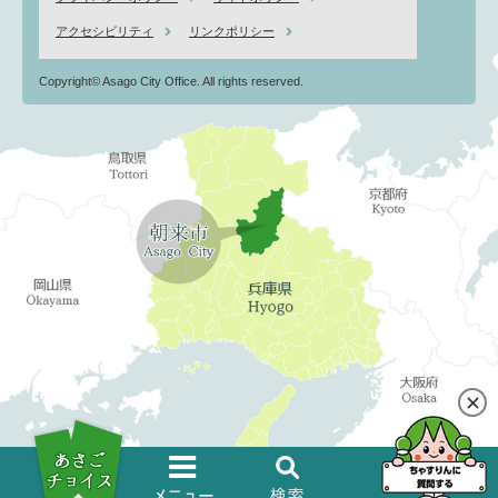
アクセシビリティ
リンクポリシー
Copyright© Asago City Office. All rights reserved.