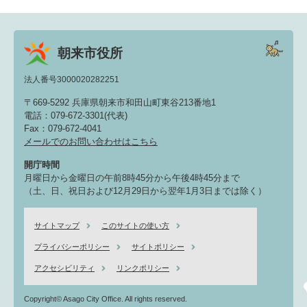
朝来市役所
法人番号3000020282251
〒669-5292 兵庫県朝来市和田山町東谷213番地1
電話：079-672-3301(代表)
Fax：079-672-4041
メールでのお問い合わせはこちら
開庁時間
月曜日から金曜日の午前8時45分から午後4時45分まで
（土、日、祝日および12月29日から翌年1月3日までは除く）
サイトマップ
このサイトの使い方
プライバシーポリシー
サイトポリシー
アクセシビリティ
リンクポリシー
Copyright© Asago City Office. All rights reserved.