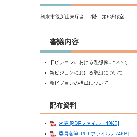
朝来市役所山東庁舎 2階 第6研修室
審議内容
旧ビジョンにおける理想像について
新ビジョンにおける取組について
新ビジョンの構成について
配布資料
次第 [PDFファイル／49KB]
委員名簿 [PDFファイル／74KB]