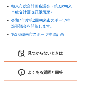
朝来市総合計画審議会（第3次朝来
市総合計画改訂版策定）
令和7年度第2回朝来市スポーツ推
進審議会を開催します。
第3期朝来市スポーツ推進計画
見つからないときは
よくある質問と回答