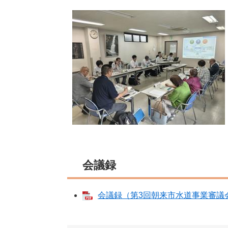
会議録
会議録（第3回朝来市水道事業審議会） 