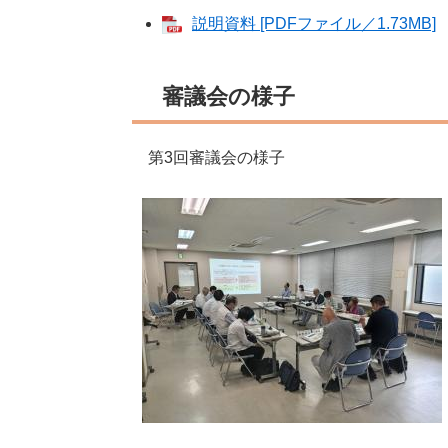
説明資料 [PDFファイル／1.73MB]
審議会の様子
第3回審議会の様子