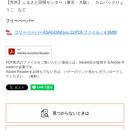
【市外】ふるさと回帰センター（東京・大阪）、カムバックひょ
うご など
フリーペーパー
フリーペーパーASAGOiNGno.11[PDFファイル／4.9MB]
PDF形式のファイルをご覧いただく場合には、Adobe社が提供するAdobe R
eaderが必要です。
Adobe Readerをお持ちでない方は、バナーのリンク先からダウンロードし
てください。（無料）
見つからないときは