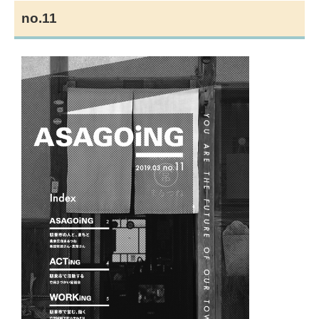
no.11