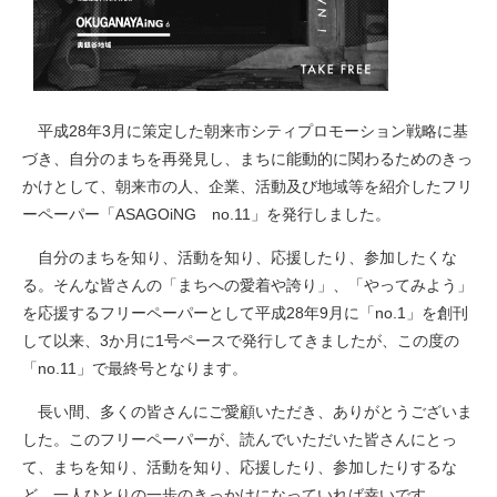
平成28年3月に策定した朝来市シティプロモーション戦略に基
づき、自分のまちを再発見し、まちに能動的に関わるためのきっ
かけとして、朝来市の人、企業、活動及び地域等を紹介したフリ
ーペーパー「ASAGOiNG no.11」を発行しました。
自分のまちを知り、活動を知り、応援したり、参加したくな
る。そんな皆さんの「まちへの愛着や誇り」、「やってみよう」
を応援するフリーペーパーとして平成28年9月に「no.1」を創刊
して以来、3か月に1号ペースで発行してきましたが、この度の
「no.11」で最終号となります。
長い間、多くの皆さんにご愛顧いただき、ありがとうございま
した。このフリーペーパーが、読んでいただいた皆さんにとっ
て、まちを知り、活動を知り、応援したり、参加したりするな
ど、一人ひとりの一歩のきっかけになっていれば幸いです。