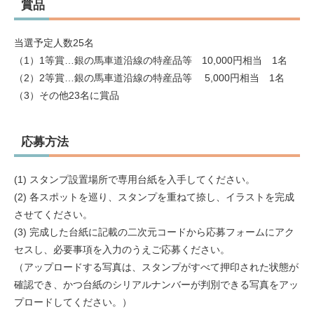
賞品
当選予定人数25名
（1）1等賞…銀の馬車道沿線の特産品等 10,000円相当 1名
（2）2等賞…銀の馬車道沿線の特産品等 5,000円相当 1名
（3）その他23名に賞品
応募方法
(1) スタンプ設置場所で専用台紙を入手してください。
(2) 各スポットを巡り、スタンプを重ねて捺し、イラストを完成
させてください。
(3) 完成した台紙に記載の二次元コードから応募フォームにアク
セスし、必要事項を入力のうえご応募ください。
（アップロードする写真は、スタンプがすべて押印された状態が
確認でき、かつ台紙のシリアルナンバーが判別できる写真をアッ
プロードしてください。）