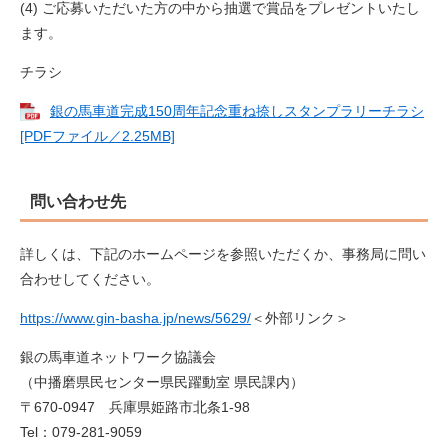
(4) ご応募いただいた方の中から抽選で賞品をプレゼントいたし
ます。
チラシ
銀の馬車道完成150周年記念重ね捺しスタンプラリーチラシ
[PDFファイル／2.25MB]
問い合わせ先
詳しくは、下記のホームページを参照いただくか、事務局に問い
合わせしてください。
https://www.gin-basha.jp/news/5629/
＜外部リンク＞
銀の馬車道ネットワーク協議会
（中播磨県民センター県民躍動室 県民課内）
〒670-0947 兵庫県姫路市北条1-98
Tel：079-281-9059