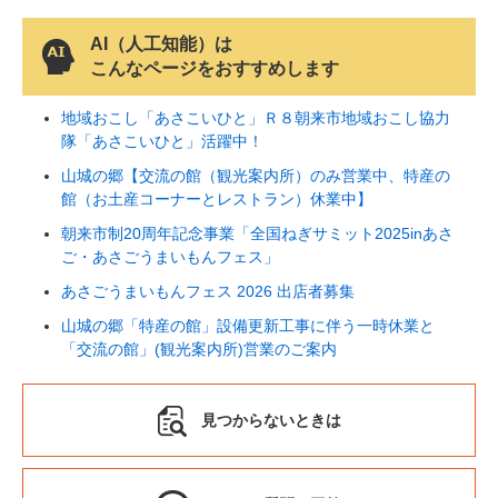
AI（人工知能）は
こんなページをおすすめします
地域おこし「あさこいひと」Ｒ８朝来市地域おこし協力
隊「あさこいひと」活躍中！
山城の郷【交流の館（観光案内所）のみ営業中、特産の
館（お土産コーナーとレストラン）休業中】
朝来市制20周年記念事業「全国ねぎサミット2025inあさ
ご・あさごうまいもんフェス」
あさごうまいもんフェス 2026 出店者募集
山城の郷「特産の館」設備更新工事に伴う一時休業と
「交流の館」(観光案内所)営業のご案内
見つからないときは