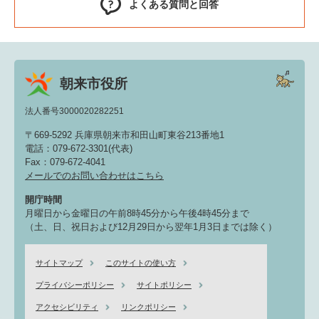
よくある質問と回答
朝来市役所
法人番号3000020282251
〒669-5292 兵庫県朝来市和田山町東谷213番地1
電話：079-672-3301(代表)
Fax：079-672-4041
メールでのお問い合わせはこちら
開庁時間
月曜日から金曜日の午前8時45分から午後4時45分まで
（土、日、祝日および12月29日から翌年1月3日までは除く）
サイトマップ
このサイトの使い方
プライバシーポリシー
サイトポリシー
アクセシビリティ
リンクポリシー