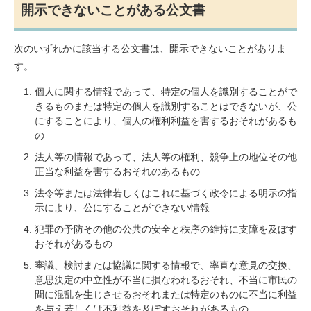
開示できないことがある公文書
次のいずれかに該当する公文書は、開示できないことがありま
す。
個人に関する情報であって、特定の個人を識別することがで
きるものまたは特定の個人を識別することはできないが、公
にすることにより、個人の権利利益を害するおそれがあるも
の
法人等の情報であって、法人等の権利、競争上の地位その他
正当な利益を害するおそれのあるもの
法令等または法律若しくはこれに基づく政令による明示の指
示により、公にすることができない情報
犯罪の予防その他の公共の安全と秩序の維持に支障を及ぼす
おそれがあるもの
審議、検討または協議に関する情報で、率直な意見の交換、
意思決定の中立性が不当に損なわれるおそれ、不当に市民の
間に混乱を生じさせるおそれまたは特定のものに不当に利益
を与え若しくは不利益を及ぼすおそれがあるもの