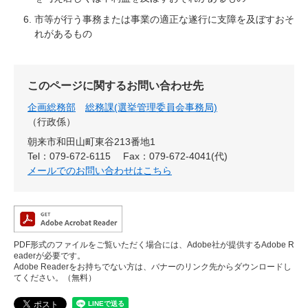
市等が行う事務または事業の適正な遂行に支障を及ぼすおそ
れがあるもの
このページに関するお問い合わせ先
企画総務部
総務課(選挙管理委員会事務局)
行政係
朝来市和田山町東谷213番地1
Tel：079-672-6115
Fax：079-672-4041(代)
メールでのお問い合わせはこちら
PDF形式のファイルをご覧いただく場合には、Adobe社が提供するAdobe R
eaderが必要です。
Adobe Readerをお持ちでない方は、バナーのリンク先からダウンロードし
てください。（無料）