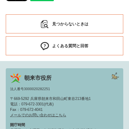
見つからないときは
よくある質問と回答
朝来市役所
法人番号3000020282251
〒669-5292 兵庫県朝来市和田山町東谷213番地1
電話：079-672-3301(代表)
Fax：079-672-4041
メールでのお問い合わせはこちら
開庁時間