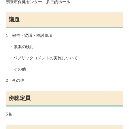
朝来市保健センター 多目的ホール
議題
1．報告・協議・検討事項
・素案の検討
・パブリックコメントの実施について
・その他
2．その他
傍聴定員
5名