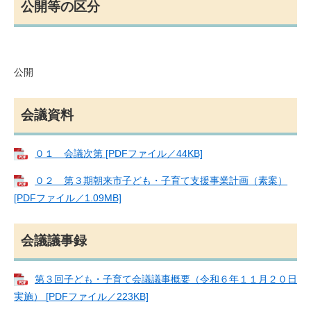
公開等の区分
公開
会議資料
０１ 会議次第 [PDFファイル／44KB]
０２ 第３期朝来市子ども・子育て支援事業計画（素案）
[PDFファイル／1.09MB]
会議議事録
第３回子ども・子育て会議議事概要（令和６年１１月２０日
実施） [PDFファイル／223KB]