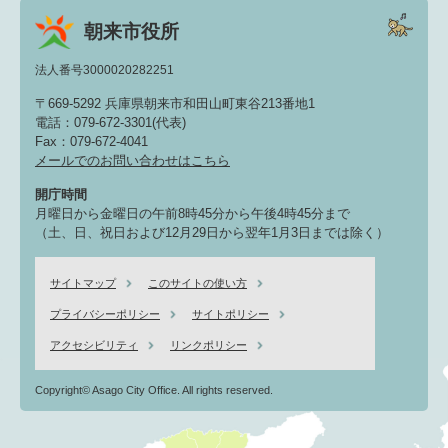
朝来市役所
法人番号3000020282251
〒669-5292 兵庫県朝来市和田山町東谷213番地1
電話：079-672-3301(代表)
Fax：079-672-4041
メールでのお問い合わせはこちら
開庁時間
月曜日から金曜日の午前8時45分から午後4時45分まで
（土、日、祝日および12月29日から翌年1月3日までは除く）
サイトマップ
このサイトの使い方
プライバシーポリシー
サイトポリシー
アクセシビリティ
リンクポリシー
Copyright© Asago City Office. All rights reserved.