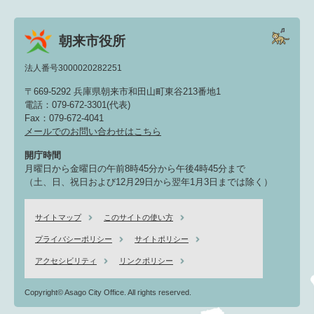
朝来市役所
法人番号3000020282251
〒669-5292 兵庫県朝来市和田山町東谷213番地1
電話：079-672-3301(代表)
Fax：079-672-4041
メールでのお問い合わせはこちら
開庁時間
月曜日から金曜日の午前8時45分から午後4時45分まで
（土、日、祝日および12月29日から翌年1月3日までは除く）
サイトマップ
このサイトの使い方
プライバシーポリシー
サイトポリシー
アクセシビリティ
リンクポリシー
Copyright© Asago City Office. All rights reserved.