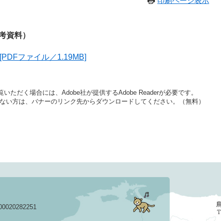
印刷ページ表示
考資料）
DFファイル／1.19MB]
いただく場合には、Adobe社が提供するAdobe Readerが必要です。
をお持ちでない方は、バナーのリンク先からダウンロードしてください。（無料）
020282251