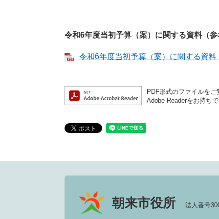
令和6年度当初予算（案）に関する資料（参
令和6年度当初予算（案）に関する資料 [P
PDF形式のファイルをご覧
Adobe Reader
朝来市役所
法人番号3000