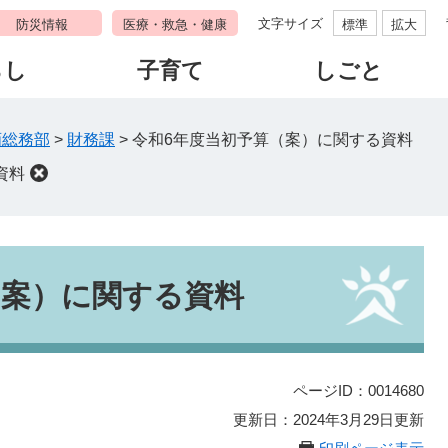
文字サイズ
防災情報
医療・救急・健康
標準
拡大
らし
子育て
しごと
画総務部
>
財務課
>
令和6年度当初予算（案）に関する資料
資料
（案）に関する資料
ページID：0014680
更新日：2024年3月29日更新