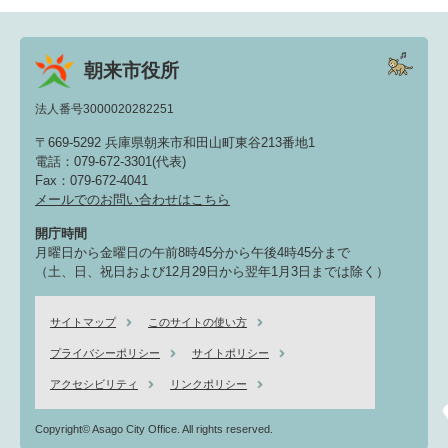
朝来市役所
法人番号3000020282251
〒669-5292 兵庫県朝来市和田山町東谷213番地1
電話：079-672-3301(代表)
Fax：079-672-4041
メールでのお問い合わせはこちら
開庁時間
月曜日から金曜日の午前8時45分から午後4時45分まで
（土、日、祝日および12月29日から翌年1月3日までは除く）
サイトマップ
このサイトの使い方
プライバシーポリシー
サイトポリシー
アクセシビリティ
リンクポリシー
Copyright© Asago City Office. All rights reserved.