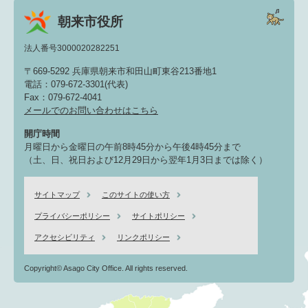
朝来市役所
法人番号3000020282251
〒669-5292 兵庫県朝来市和田山町東谷213番地1
電話：079-672-3301(代表)
Fax：079-672-4041
メールでのお問い合わせはこちら
開庁時間
月曜日から金曜日の午前8時45分から午後4時45分まで
（土、日、祝日および12月29日から翌年1月3日までは除く）
サイトマップ
このサイトの使い方
プライバシーポリシー
サイトポリシー
アクセシビリティ
リンクポリシー
Copyright© Asago City Office. All rights reserved.