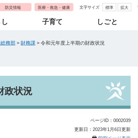
文字サイズ
防災情報
医療・救急・健康
標準
拡大
らし
子育て
しごと
画総務部
>
財務課
>
令和元年度上半期の財政状況
財政状況
ページID：0002039
更新日：2023年1月6日更新