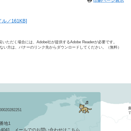
印刷ページ表示
イル／161KB]
いただく場合には、Adobe社が提供するAdobe Readerが必要です。
をお持ちでない方は、バナーのリンク先からダウンロードしてください。（無料）
020282251
3番地1
2-4041
メールでのお問い合わせはこちら