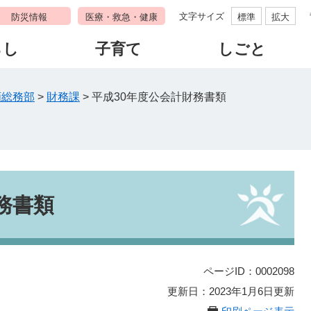
文字サイズ
防災情報
医療・救急・健康
標準
拡大
らし
子育て
しごと
画総務部
>
財務課
>
平成30年度公会計財務書類
務書類
ページID：0002098
更新日：2023年1月6日更新