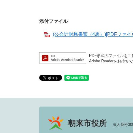
添付ファイル
(公会計財務書類（4表）)[PDFファイル
PDF形式のファイルをご覧
Adobe Reader
朝来市役所
法人番号3000