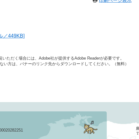
印刷ページ表示
／449KB]
いただく場合には、Adobe社が提供するAdobe Readerが必要です。
をお持ちでない方は、バナーのリンク先からダウンロードしてください。（無料）
020282251