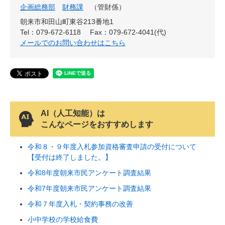
企画総務部
財務課
管財係
朝来市和田山町東谷213番地1
Tel：079-672-6118
Fax：079-672-4041(代)
メールでのお問い合わせはこちら
AI（人工知能）は
こんなページをおすすめします
令和８・９年度入札参加資格審査申請の受付について
【受付は終了しました。】
令和8年度朝来市民アンケート調査結果
令和7年度朝来市民アンケート調査結果
令和７年度入札・契約事務の改善
小中学校の学校給食費