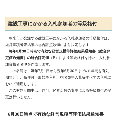
建設工事にかかる入札参加者の等級格付
朝来市が発注する建設工事にかかる入札参加者の等級格付は、
経営事項審査結果の総合評点数値により決定します。
毎年6月30日時点で有効な経営規模等評価結果通知書（総合評
定値通知書）の総合評定値（P）
により等級格付を行い、入札参
加資格者名簿を作成します。
この名簿は、毎年7月1日から翌年6月30日までの1年間を有効
期間とし、条件付一般競争入札、指名競争入札等すべての入札に
おいて適用します。
この有効期間中は、原則、経審点数の変更による等級格付の変
更は行いません。
6月30日時点で有効な経営規模等評価結果通知書