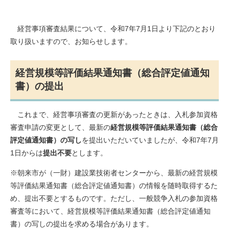
経営事項審査結果について、令和7年7月1日より下記のとおり
取り扱いますので、お知らせします。
経営規模等評価結果通知書（総合評定値通知
書）の提出
これまで、経営事項審査の更新があったときは、入札参加資格
審査申請の変更として、最新の
経営規模等評価結果通知書（総合
評定値通知書）の写し
を提出いただいていましたが、令和7年7月
1日からは
提出不要
とします。
※朝来市が（一財）建設業技術者センターから、最新の経営規模
等評価結果通知書（総合評定値通知書）の情報を随時取得するた
め、提出不要とするものです。ただし、一般競争入札の参加資格
審査等において、経営規模等評価結果通知書（総合評定値通知
書）の写しの提出を求める場合があります。