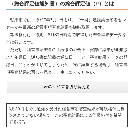
（総合評定値通知書）の総合評定値（P）とは
朝来市では、令和7年7月1日より、（一財）建設業技術者セン
ターから最新の経営事項審査結果を随時取得します。
等級格付は、原則、6月30日時点で取得した審査結果データを
基に行います。
ただし、経営事項審査の手続きの都合上「実際に結果が通知さ
れた年月日（通知書に記載の通知日）」と「審査結果データの登
録日」にずれが生じてしまうため、次に該当する場合は、経営事
項審査結果の写しを添えて、申し出てください。
表のサイズを切り替える
6月30日までに通知を受けた経営事項審査結果が等級格付に反
映されていない場合で、この審査結果による等級格付を希望
する場合​