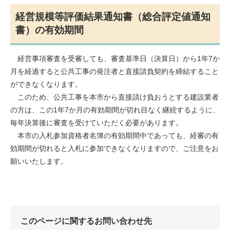
経営規模等評価結果通知書（総合評定値通知
書）
の有効期間
経営事項審査を受審しても、審査基準日（決算日）から1年7か
月を経過すると公共工事の発注者と直接請負契約を締結すること
ができなくなります。
このため、公共工事を本市から直接請け負おうとする建設業者
の方は、この1年7か月の有効期間が切れ目なく継続するように、
毎年決算後に審査を受けていただく必要があります。
本市の入札参加資格者名簿の有効期間中であっても、経審の有
効期間が切れると入札に参加できなくなりますので、ご注意をお
願いいたします。
このページに関するお問い合わせ先