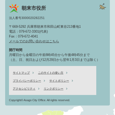
朝来市役所
法人番号3000020282251
〒669-5292 兵庫県朝来市和田山町東谷213番地1
電話：079-672-3301(代表)
Fax：079-672-4041
メールでのお問い合わせはこちら
開庁時間
月曜日から金曜日の午前8時45分から午後4時45分まで
（土、日、祝日および12月29日から翌年1月3日までは除く）
サイトマップ
このサイトの使い方
プライバシーポリシー
サイトポリシー
アクセシビリティ
リンクポリシー
Copyright© Asago City Office. All rights reserved.