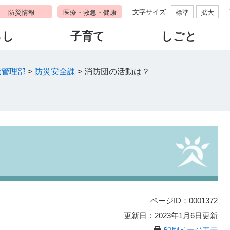
文字サイズ
防災情報
医療・救急・健康
標準
拡大
らし
子育て
しごと
機管理部
>
防災安全課
>
消防団の活動は？
ページID：0001372
更新日：2023年1月6日更新