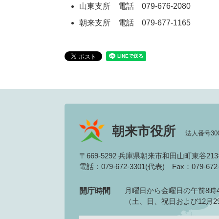
山東支所 電話 079-676-2080
朝来支所 電話 079-677-1165
朝来市役所
法人番号3000
〒669-5292 兵庫県朝来市和田山町東谷21
電話：079-672-3301(代表)
Fax：079-67
月曜日から金曜日の午前8時4
開庁時間
（土、日、祝日および12月2