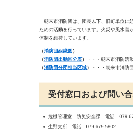
朝来市消防団は、団長以下、旧町単位に組
ための活動を行っています。火災や風水害
体制を維持しています。
（
消防団組織図
）
（
消防団出動区分表
）
・・・朝来市消防活動
（
消防団分団担当区域
）
・・・朝来市消防
受付窓口および問い合
危機管理室 防災安全課 電話 079-672
生野支所 電話 079-679-5802