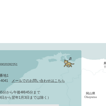
020282251
3番地1
2-4041
メールでのお問い合わせはこちら
5分から午後4時45分まで
9日から翌年1月3日までは除く）