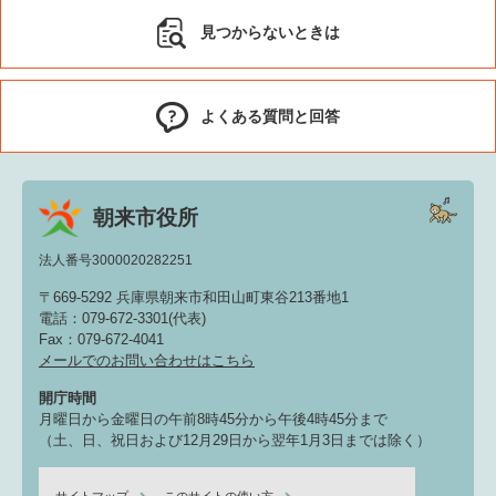
見つからないときは
よくある質問と回答
朝来市役所
法人番号3000020282251
〒669-5292 兵庫県朝来市和田山町東谷213番地1
電話：079-672-3301(代表)
Fax：079-672-4041
メールでのお問い合わせはこちら
開庁時間
月曜日から金曜日の午前8時45分から午後4時45分まで
（土、日、祝日および12月29日から翌年1月3日までは除く）
サイトマップ
このサイトの使い方