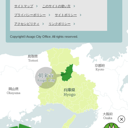
サイトマップ
このサイトの使い方
プライバシーポリシー
サイトポリシー
アクセシビリティ
リンクポリシー
Copyright© Asago City Office. All rights reserved.