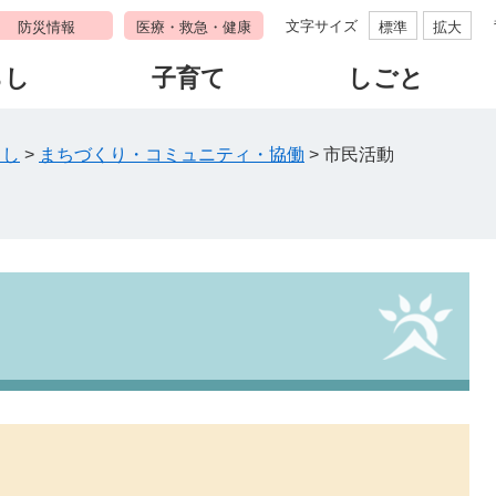
文字サイズ
防災情報
医療・救急・健康
標準
拡大
らし
子育て
しごと
らし
>
まちづくり・コミュニティ・協働
>
市民活動