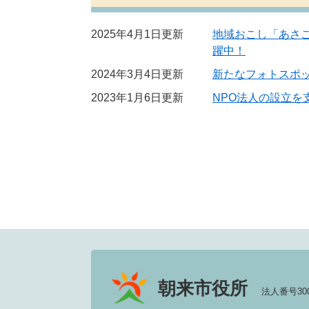
2025年4月1日更新
地域おこし「あさ
躍中！
2024年3月4日更新
新たなフォトスポ
2023年1月6日更新
NPO法人の設立を
朝来市役所
法人番号3000