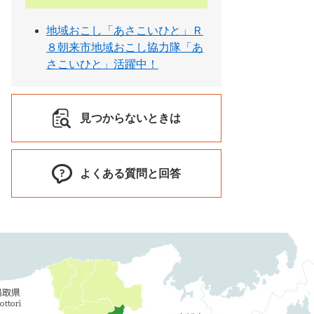
地域おこし「あさこいひと」Ｒ
８朝来市地域おこし協力隊「あ
さこいひと」活躍中！
見つからないときは
よくある質問と回答