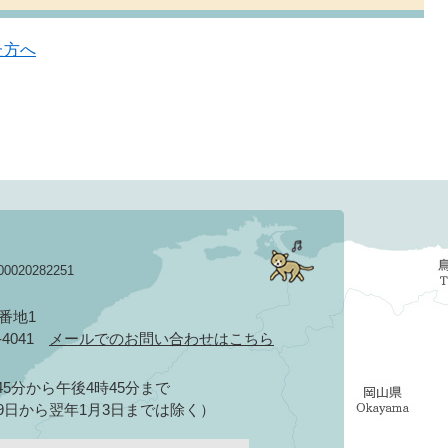
た方へ
020282251
3番地1
2-4041
メールでのお問い合わせはこちら
5分から午後4時45分まで
9日から翌年1月3日までは除く）