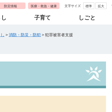
文字サイズ
防災情報
医療・救急・健康
標準
拡大
らし
子育て
しごと
らし
>
消防・防災・防犯
>
犯罪被害者支援