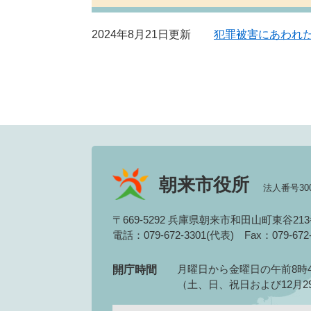
2024年8月21日更新
犯罪被害にあわれ
朝来市役所
法人番号3000
〒669-5292 兵庫県朝来市和田山町東谷21
電話：079-672-3301(代表)
Fax：079-67
月曜日から金曜日の午前8時4
開庁時間
（土、日、祝日および12月2