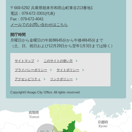
〒669-5292 兵庫県朝来市和田山町東谷213番地1
電話：079-672-3301(代表)
Fax：079-672-4041
メールでのお問い合わせはこちら
開庁時間
月曜日から金曜日の午前8時45分から午後4時45分まで
（土、日、祝日および12月29日から翌年1月3日までは除く）
サイトマップ
このサイトの使い方
プライバシーポリシー
サイトポリシー
アクセシビリティ
リンクポリシー
Copyright© Asago City Office. All rights reserved.