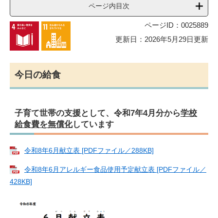
ページ内目次
ページID：0025889
更新日：2026年5月29日更新
今日の給食
子育て世帯の支援として、令和7年4月分から
学校
給食費を無償化
しています
令和8年6月献立表 [PDFファイル／288KB]
令和8年6月アレルギー食品使用予定献立表 [PDFファイル／
428KB]