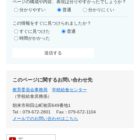
ページの構成や内容、表現は分りやすかったでしょうか？
分かりやすい
普通
分かりにくい
この情報をすぐに見つけられましたか？
すぐに見つけた
普通
時間がかかった
このページに関するお問い合わせ先
教育委員会事務局
学校給食センター
学校給食庶務係
朝来市和田山町枚田649番地1
Tel：079-672-2801
Fax：079-672-1104
メールでのお問い合わせはこちら