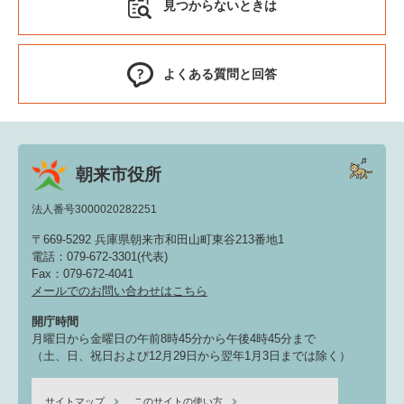
見つからないときは
よくある質問と回答
朝来市役所
法人番号3000020282251
〒669-5292 兵庫県朝来市和田山町東谷213番地1
電話：079-672-3301(代表)
Fax：079-672-4041
メールでのお問い合わせはこちら
開庁時間
月曜日から金曜日の午前8時45分から午後4時45分まで
（土、日、祝日および12月29日から翌年1月3日までは除く）
サイトマップ
このサイトの使い方