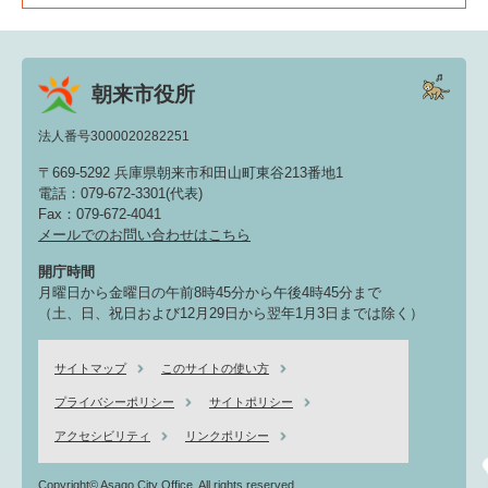
朝来市役所
法人番号3000020282251
〒669-5292 兵庫県朝来市和田山町東谷213番地1
電話：079-672-3301(代表)
Fax：079-672-4041
メールでのお問い合わせはこちら
開庁時間
月曜日から金曜日の午前8時45分から午後4時45分まで
（土、日、祝日および12月29日から翌年1月3日までは除く）
サイトマップ
このサイトの使い方
プライバシーポリシー
サイトポリシー
アクセシビリティ
リンクポリシー
Copyright© Asago City Office. All rights reserved.